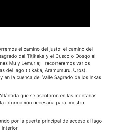
orremos el camino del justo, el camino del
 sagrado del Titikaka y el Cusco o Qosqo el
iones Mu y Lemuria; recorreremos varios
s del lago titikaka, Aramumuru, Uros),
en la cuenca del Valle Sagrado de los Inkas
 Atlántida que se asentaron en las montañas
la información necesaria para nuestro
ndo por la puerta principal de acceso al lago
interior.