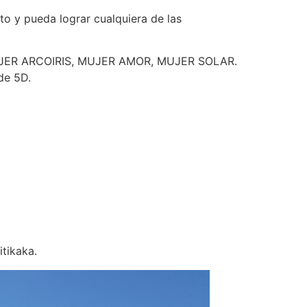
o y pueda lograr cualquiera de las
RIS, MUJER ARCOIRIS, MUJER AMOR, MUJER SOLAR.
de 5D.
itikaka.