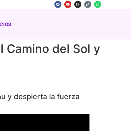
ENOS
el Camino del Sol y
u y despierta la fuerza