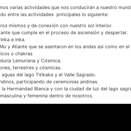
remos varias actividades que nos conducirán a nuestro mund
do entre las actividades principales lo siguiente:
ros mismos y de conexión con nuestro sol interior.
tante que cumple en el proceso de ascensión y despertar.
Inka e Inka.
 Mu y Atlante que se asentaron en los andes asi como en el 
icos o chakras
iduría Lemuriana y Cósmica.
iones, terrestres y cósmicas.
 aguas del lago Titikaka y el Valle Sagrado.
andinos, participando de ceremonias andinas.
 la Hermandad Blanca y con la ciudad de luz del lago sagr
s masculina y femenina dentro de nosotros.