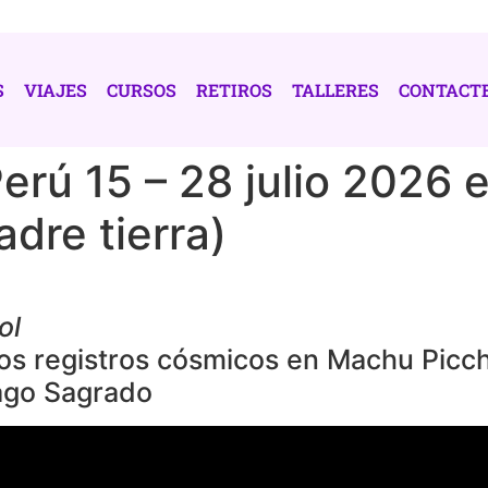
S
VIAJES
CURSOS
RETIROS
TALLERES
CONTACT
 Perú 15 – 28 julio 2026 
dre tierra)
ol
os registros cósmicos en Machu Picch
lago Sagrado