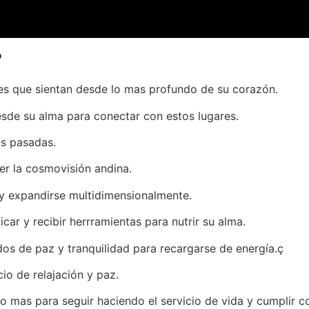
?
ares que sientan desde lo mas profundo de su corazón.
esde su alma para conectar con estos lugares.
as pasadas.
cer la cosmovisión andina.
r y expandirse multidimensionalmente.
ar y recibir herrramientas para nutrir su alma.
os de paz y tranquilidad para recargarse de energía.ç
o de relajación y paz.
mas para seguir haciendo el servicio de vida y cumplir co