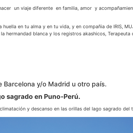
hacer un viaje diferente en familia, amor y acompañamient
á una huella en tu alma y en tu vida, y en compañia de I
 la hermandad blanca y los registros akashicos, Terapeuta 
e Barcelona y/o Madrid u otro país.
ago sagrado en Puno-Perú.
limatación y descanso en las orillas del lago sagrado del t