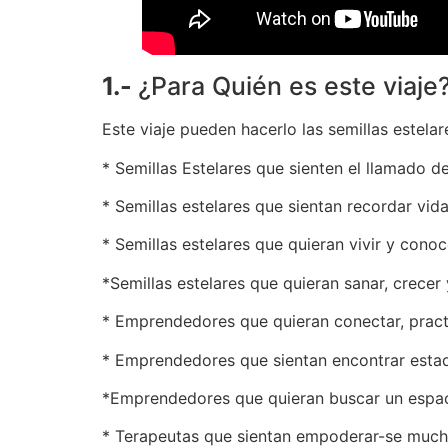
1.-
¿Para Quién es este viaje
Este viaje pueden hacerlo las semillas estel
* Semillas Estelares que sienten el llamado d
* Semillas estelares que sientan recordar vid
* Semillas estelares que quieran vivir y cono
*Semillas estelares que quieran sanar, crece
* Emprendedores que quieran conectar, practic
* Emprendedores que sientan encontrar estad
*Emprendedores que quieran buscar un espaci
* Terapeutas que sientan empoderar-se mucho 