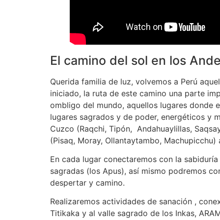
El camino del sol en los And
Querida familia de luz, volvemos a Perú aquel
iniciado, la ruta de este camino una parte im
ombligo del mundo, aquellos lugares donde e
lugares sagrados y de poder, energéticos y m
Cuzco (Raqchi, Tipón, Andahuaylillas, Saqsa
(Pisaq, Moray, Ollantaytambo, Machupicchu) 
En cada lugar conectaremos con la sabiduría a
sagradas (los Apus), así mismo podremos cone
despertar y camino.
Realizaremos actividades de sanación , conex
Titikaka y al valle sagrado de los Inkas, AR