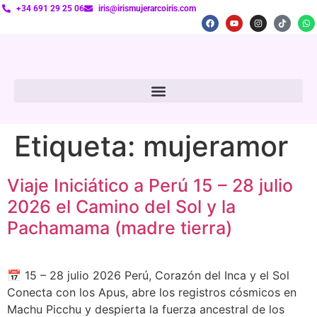
+34 691 29 25 06
iris@irismujerarcoiris.com
Etiqueta:
mujeramor
Viaje Iniciático a Perú 15 – 28 julio
2026 el Camino del Sol y la
Pachamama (madre tierra)
📅 15 – 28 julio 2026 Perú, Corazón del Inca y el Sol
Conecta con los Apus, abre los registros cósmicos en
Machu Picchu y despierta la fuerza ancestral de los