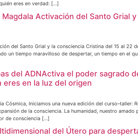
quién eres en verdad: […]
agdala Activación del Santo Grial y l
 del Santo Grial y la consciencia Cristina del 15 al 22 de 
endo un tiempo maravilloso de despertar, un tiempo en el q
as del ADNActiva el poder sagrado d
eres en la luz del origen
a Cósmica, Iniciamos una nueva edición del curso–taller: 
xpansión de la consciencia. La humanidad, nuestro amado pl
or de consciencia […]
tidimensional del Útero para desperta