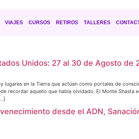
VIAJES
CURSOS
RETIROS
TALLERES
CONTAC
stados Unidos: 27 al 30 de Agosto de
 lugares en la Tierra que actúan como portales de conscie
ede recordar aquello que había olvidado. El Monte Shasta 
[…]
venecimiento desde el ADN, Sanació