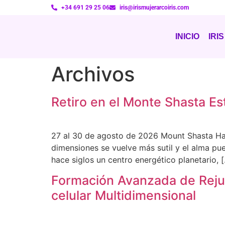
+34 691 29 25 06
iris@irismujerarcoiris.com
INICIO
IRIS
Archivos
Retiro en el Monte Shasta E
27 al 30 de agosto de 2026 Mount Shasta Hay
dimensiones se vuelve más sutil y el alma pu
hace siglos un centro energético planetario, 
Formación Avanzada de Reju
celular Multidimensional