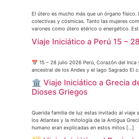
El útero es mucho más que un órgano físico.
colectivas y cósmicas. Tanto las mujeres com
varones como útero etérico o energético. Este
Viaje Iniciático a Perú 15 – 
📅 15 – 28 julio 2026 Perú, Corazón del Inca
ancestral de los Andes y el lago Sagrado El c
🏛️ Viaje Iniciático a Grecia 
Dioses Griegos
Querida familia de luz estas invitado al viaj
los Atlantes y la mitología de la Antigua Gre
humano eran explicadas en estos mitos […]