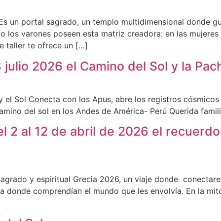
 Es un portal sagrado, un templo multidimensional donde g
o los varones poseen esta matriz creadora: en las mujeres 
 taller te ofrece un […]
28 julio 2026 el Camino del Sol y la P
 y el Sol Conecta con los Apus, abre los registros cósmicos
amino del sol en los Andes de América- Perú Querida famili
del 2 al 12 de abril de 2026 el recuerdo
e sagrado y espiritual Grecia 2026, un viaje donde conectar
cia donde comprendían el mundo que les envolvía. En la mito