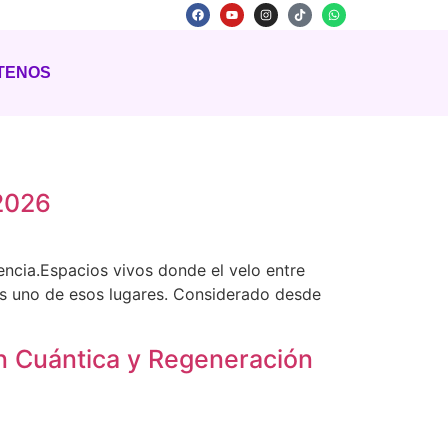
TENOS
 2026
ncia.Espacios vivos donde el velo entre
es uno de esos lugares. Considerado desde
n Cuántica y Regeneración