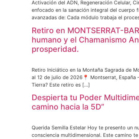
Activación del ADN, Regeneración Celular, C
enfocado en la sanación integral del cuerpo f
avanzadas de: Cada módulo trabaja el proce
Retiro en MONTSERRAT-BARCE
humano y el Chamanismo And
prosperidad.
Retiro Iniciático en la Montaña Sagrada de M
al 12 de julio de 2026📍 Montserrat, España –
Tierra? Este retiro es […]
Despierta tu Poder Multidime
camino hacia la 5D”
Querida Semilla Estelar Hoy te presento un nue
consciencia multidimensional. Este camino te 