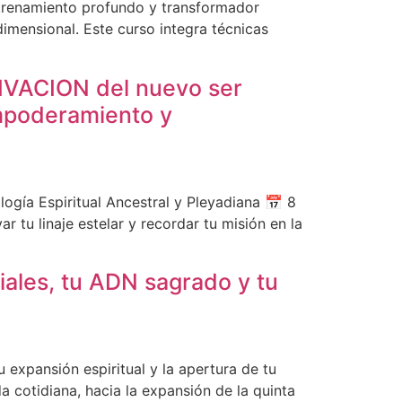
ntrenamiento profundo y transformador
dimensional. Este curso integra técnicas
IVACION del nuevo ser
mpoderamiento y
ogía Espiritual Ancestral y Pleyadiana 📅 8
 tu linaje estelar y recordar tu misión en la
iales, tu ADN sagrado y tu
u expansión espiritual y la apertura de tu
a cotidiana, hacia la expansión de la quinta