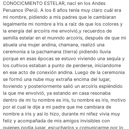
CONOCICMIENTO ESTELAR, nací en los Andes
Peruanos (Perú). A los 6 años tenía muy claro cuál era
mi nombre, pidiendo a mis padres que le cambiaran
legalmente mi nombre a Iris a raíz de que los colores y
la energía del arcoíris me envolvió,y recuerdos de
semilla estelar en el munndo arcoiris, después de que mi
abuela una mujer andina, chamana, realizó una
ceremonia a la pachamana (tierra) pidiendo lluvia
porque en esas épocas se estuvo viviendo una sequía y
los cultivos estaban a punto de perderse, iniciandome
en ese acto de conexión andina. Luego de la ceremonia
se formó una nube muy extraña encima del lugar,
lloviendo y posteriormente salió un arcoiris espléndido
la que me envolvió, ya estando en casa resonaba
dentro de mi tu nombre es iris, tu nombre es iris, motivo
por el cual le dije a mi padre que me cambiara de
nombre a iris y asi lo hizo, durante mi niñez vivia muy
feliz y acompañada de mis amigos invisibles con
quienes podia jugar, escucharlos y comunicarme por lo