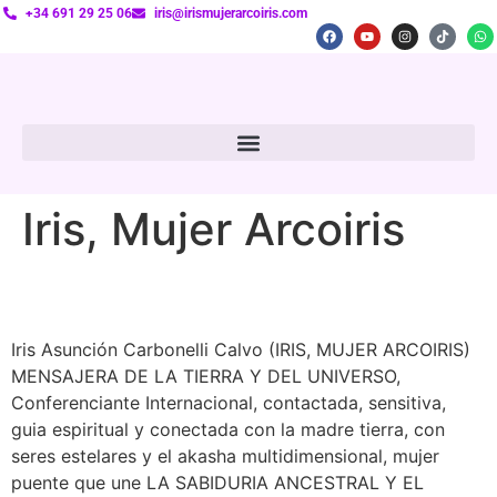
+34 691 29 25 06
iris@irismujerarcoiris.com
Iris, Mujer Arcoiris
Iris Asunción Carbonelli Calvo (IRIS, MUJER ARCOIRIS)
MENSAJERA DE LA TIERRA Y DEL UNIVERSO,
Conferenciante Internacional, contactada, sensitiva,
guia espiritual y conectada con la madre tierra, con
seres estelares y el akasha multidimensional, mujer
puente que une LA SABIDURIA ANCESTRAL Y EL