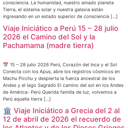
consciencia. La humanidad, nuestro amado planeta
Tierra, el sistema solar y nuestra galaxia están
ingresando en un estado superior de consciencia […]
Viaje Iniciático a Perú 15 – 28 julio
2026 el Camino del Sol y la
Pachamama (madre tierra)
📅 15 – 28 julio 2026 Perú, Corazón del Inca y el Sol
Conecta con los Apus, abre los registros cósmicos en
Machu Picchu y despierta la fuerza ancestral de los
Andes y el lago Sagrado El camino del sol en los Andes
de América- Perú Querida familia de luz, volvemos a
Perú aquella tierra […]
🏛️ Viaje Iniciático a Grecia del 2 al
12 de abril de 2026 el recuerdo de
los Atlantes y de los Dioses Griegos