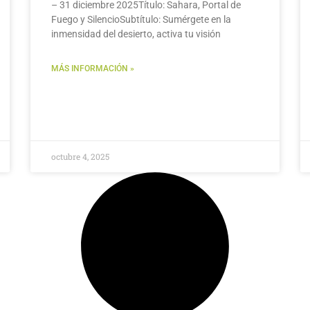
– 31 diciembre 2025Título: Sahara, Portal de
Fuego y SilencioSubtítulo: Sumérgete en la
inmensidad del desierto, activa tu visión
MÁS INFORMACIÓN »
octubre 4, 2025