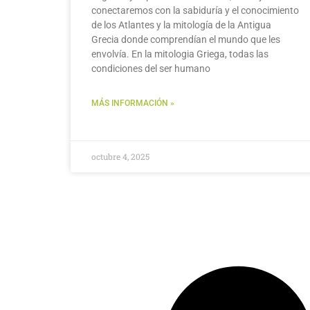
conectaremos con la sabiduría y el conocimiento
de los Atlantes y la mitología de la Antigua
Grecia donde comprendían el mundo que les
envolvía. En la mitologia Griega, todas las
condiciones del ser humano
MÁS INFORMACIÓN »
octubre 4, 2025