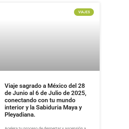
VIAJES
Viaje sagrado a México del 28
de Junio al 6 de Julio de 2025,
conectando con tu mundo
interior y la Sabiduria Maya y
Pleyadiana.
Acelera tu proceso de despertar y ascensión a