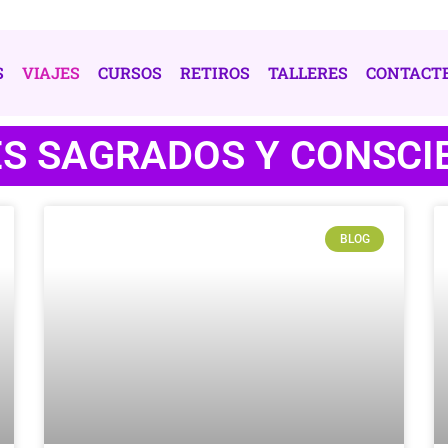
S
VIAJES
CURSOS
RETIROS
TALLERES
CONTACT
ES SAGRADOS Y CONSCI
BLOG