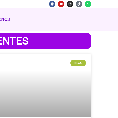
ENOS
ENTES
BLOG