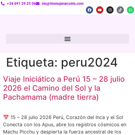
+34 691 29 25 06
iris@irismujerarcoiris.com
Etiqueta:
peru2024
Viaje Iniciático a Perú 15 – 28 julio
2026 el Camino del Sol y la
Pachamama (madre tierra)
📅 15 – 28 julio 2026 Perú, Corazón del Inca y el Sol
Conecta con los Apus, abre los registros cósmicos en
Machu Picchu y despierta la fuerza ancestral de los