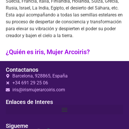
Suecia, Francia, Italia, Finlandia, Holanda, Suiza, Grecia,
Rusia, Israel, La India, Egipto, el desierto del Sáhara, etc.
Esta aquí acompañando a todas las semillas estelares en
su proceso de despertar de consciencia y transformación
para elevar su vibración y despierten el poder su poder
creador y bajen el cielo a la tierra.
¿Quién es iris, Mujer Arcoiris?
Contactanos
Barcelona, 928865, España
+34 691 29 25 06
iris@irismujerarcoiris.com
Enlaces de Interes
Sigueme