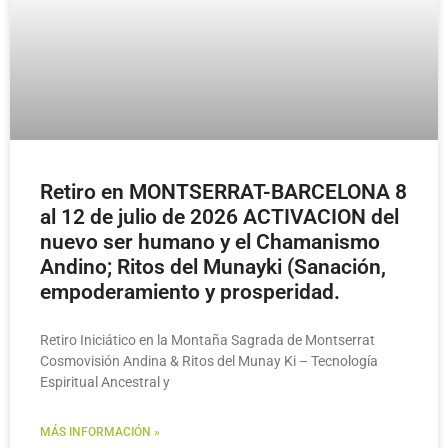
Retiro en MONTSERRAT-BARCELONA 8
al 12 de julio de 2026 ACTIVACION del
nuevo ser humano y el Chamanismo
Andino; Ritos del Munayki (Sanación,
empoderamiento y prosperidad.
Retiro Iniciático en la Montaña Sagrada de Montserrat
Cosmovisión Andina & Ritos del Munay Ki – Tecnología
Espiritual Ancestral y
MÁS INFORMACIÓN »