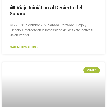
🏜️ Viaje Iniciático al Desierto del
Sahara
📅 22 – 31 diciembre 2025Sahara, Portal de Fuego y
SilencioSumérgete en la inmensidad del desierto, activa tu
visión interior
MÁS INFORMACIÓN »
VIAJES