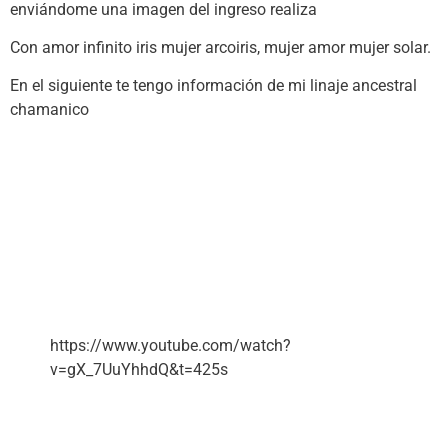
enviándome una imagen del ingreso realiza
Con amor infinito iris mujer arcoiris, mujer amor mujer solar.
En el siguiente te tengo información de mi linaje ancestral
chamanico
https://www.youtube.com/watch?
v=gX_7UuYhhdQ&t=425s