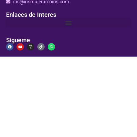
iris@irismujerarcoiris.com
Enlaces de Interes
Sigueme