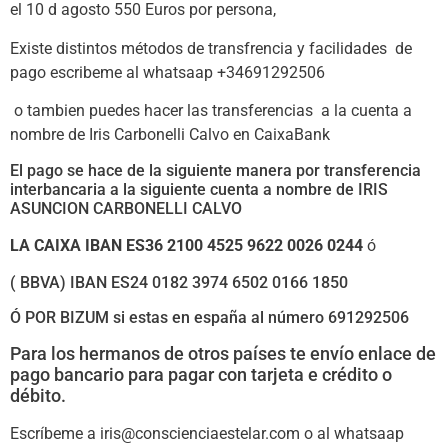
el 10 d agosto 550 Euros por persona,
Existe distintos métodos de transfrencia y facilidades de
pago escribeme al whatsaap +34691292506
o tambien puedes hacer las transferencias a la cuenta a
nombre de Iris Carbonelli Calvo en CaixaBank
El pago se hace de la siguiente manera por transferencia
interbancaria a la siguiente cuenta a nombre de IRIS
ASUNCION CARBONELLI CALVO
LA CAIXA IBAN ES36 2100 4525 9622 0026 0244
ó
( BBVA) IBAN ES24 0182 3974 6502 0166 1850
Ó POR BIZUM si estas en españa al número 691292506
Para los hermanos de otros países te envío enlace de
pago bancario para pagar con tarjeta e crédito o
débito.
Escríbeme a iris@conscienciaestelar.com o al whatsaap