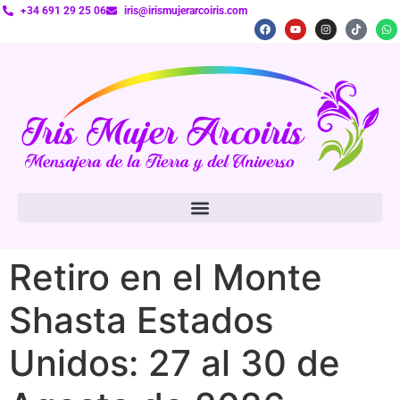
+34 691 29 25 06
iris@irismujerarcoiris.com
Retiro en el Monte
Shasta Estados
Unidos: 27 al 30 de