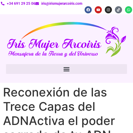
+34 691 29 25 06
iris@irismujerarcoiris.com
Reconexión de las
Trece Capas del
ADNActiva el poder