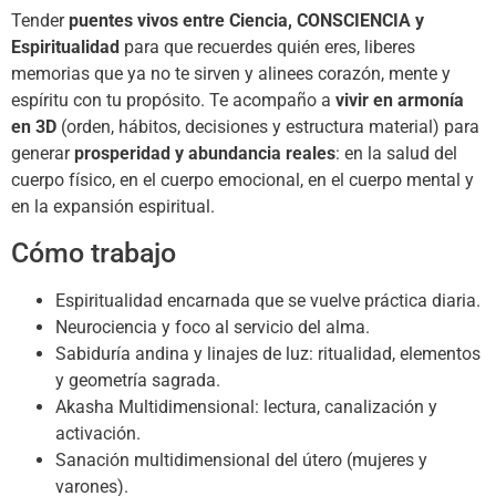
Tender
puentes vivos entre Ciencia, CONSCIENCIA y
Espiritualidad
para que recuerdes quién eres, liberes
memorias que ya no te sirven y alinees corazón, mente y
espíritu con tu propósito. Te acompaño a
vivir en armonía
en 3D
(orden, hábitos, decisiones y estructura material) para
generar
prosperidad y abundancia reales
: en la salud del
cuerpo físico, en el cuerpo emocional, en el cuerpo mental y
en la expansión espiritual.
Cómo trabajo
Espiritualidad encarnada que se vuelve práctica diaria.
Neurociencia y foco al servicio del alma.
Sabiduría andina y linajes de luz: ritualidad, elementos
y geometría sagrada.
Akasha Multidimensional: lectura, canalización y
activación.
Sanación multidimensional del útero (mujeres y
varones).