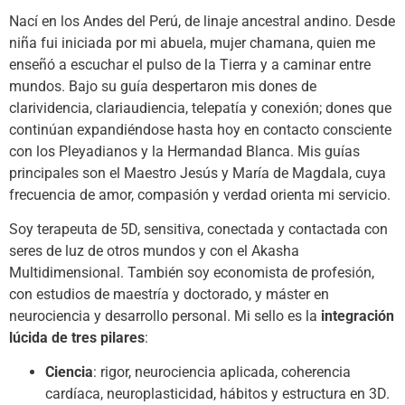
Nací en los Andes del Perú, de linaje ancestral andino. Desde
niña fui iniciada por mi abuela, mujer chamana, quien me
enseñó a escuchar el pulso de la Tierra y a caminar entre
mundos. Bajo su guía despertaron mis dones de
clarividencia, clariaudiencia, telepatía y conexión; dones que
continúan expandiéndose hasta hoy en contacto consciente
con los Pleyadianos y la Hermandad Blanca. Mis guías
principales son el Maestro Jesús y María de Magdala, cuya
frecuencia de amor, compasión y verdad orienta mi servicio.
Soy terapeuta de 5D, sensitiva, conectada y contactada con
seres de luz de otros mundos y con el Akasha
Multidimensional. También soy economista de profesión,
con estudios de maestría y doctorado, y máster en
neurociencia y desarrollo personal. Mi sello es la
integración
lúcida de tres pilares
:
Ciencia
: rigor, neurociencia aplicada, coherencia
cardíaca, neuroplasticidad, hábitos y estructura en 3D.