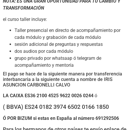
NOTA: ES UNA GRAN OPORTUNIDAD PARA TU CAMBIO Y
TRANSFORMACIÓN
el curso taller incluye:
Taller presencial en directo de acompañamiento por
cada módulo y grabación de cada módulo
sesión adicional de preguntas y respuestas
dos audios por cada módulo
grupo privado por whatsaap ó telegram de
acompañamiento y mentoría
El pago se hace de la siguiente manera por transferencia
interbancaria a la siguiente cuenta a nombre de IRIS
ASUNCION CARBONELLI CALVO
LA CAIXA ES36 2100 4525 9622 0026 0244
ó
( BBVA) ES24 0182 3974 6502 0166 1850
Ó POR BIZUM si estas en España al número 691292506
Para los hermanos de otros países te envío enlace de