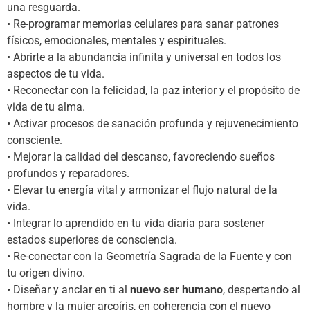
una resguarda.
• Re-programar memorias celulares para sanar patrones
físicos, emocionales, mentales y espirituales.
• Abrirte a la abundancia infinita y universal en todos los
aspectos de tu vida.
• Reconectar con la felicidad, la paz interior y el propósito de
vida de tu alma.
• Activar procesos de sanación profunda y rejuvenecimiento
consciente.
• Mejorar la calidad del descanso, favoreciendo sueños
profundos y reparadores.
• Elevar tu energía vital y armonizar el flujo natural de la
vida.
• Integrar lo aprendido en tu vida diaria para sostener
estados superiores de consciencia.
• Re-conectar con la Geometría Sagrada de la Fuente y con
tu origen divino.
• Diseñar y anclar en ti al
nuevo ser humano
, despertando al
hombre y la mujer arcoíris, en coherencia con el nuevo