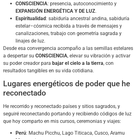
CONSCIENCIA
: presencia, autoconocimiento y
EXPANSIÓN ENERGÉTICA Y DE LUZ
.
Espiritualidad
: sabiduría ancestral andina, sabiduría
estelar–cósmica recibida a través de mensajes y
canalizaciones, trabajo con geometría sagrada y
linajes de luz.
Desde esa convergencia acompaño a las semillas estelares
a despertar su
CONSCIENCIA
, elevar su vibración y activar
su poder creador para
bajar el cielo a la tierra
, con
resultados tangibles en su vida cotidiana.
Lugares energéticos de poder que he
reconectado
He recorrido y reconectado países y sitios sagrados, y
seguiré reconectando portando y recibiendo códigos de luz
que hoy comparto en mis cursos, ceremonias y viajes:
Perú
: Machu Picchu, Lago Titicaca, Cusco, Aramu