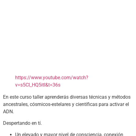
https://www.youtube.com/watch?
v=s5CI_HQ5itI&t=36s
En este curso taller aprenderás diversas técnicas y métodos
ancestrales, cósmicos-estelares y científicas para activar el
ADN.
Despertando en tí.
Un elevado y mayor nivel de consciencia, conexión