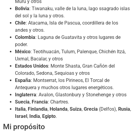
Muru y otros
Bolivia
: Tiwanaku, valle de la luna, lago ssagrado islas
del sol y la luna y otros.
Chile
: Atacama, Isla de Pascua, coordillera de los
andes y otros.
Colombia
: Laguna de Guatavita y otros lugares de
poder.
México
: Teotihuacán, Tulum, Palenque, Chichén Itzá,
Uxmal, Bacalar, y otros
Estados Unidos
: Monte Shasta, Gran Cañón del
Colorado, Sedona, Sequioas y otros
España
: Montserrat, los Pirineos, El Torcal de
Antequera y muchos otros lugares energéticos.
Inglaterra
: Avalon, Glastonbury y Stonehenge y otros
Suecia
,
Francia
: Chartres.
Italia
,
Finlandia
,
Holanda
,
Suiza
,
Grecia
(Delfos),
Rusia
,
Israel
,
India
,
Egipto
.
Mi propósito