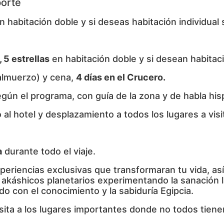
porte
n habitación doble y si deseas habitación individual 
 5 estrellas
en habitación doble y si desean habitac
almuerzo) y cena,
4 días en el Crucero.
egún el programa, con guía de la zona y de habla his
al hotel y desplazamiento a todos los lugares a visi
a
durante todo el viaje.
xperiencias exclusivas que transformaran tu vida, a
s akáshicos planetarios experimentando la sanación 
o con el conocimiento y la sabiduría Egipcia.
sita a los lugares importantes donde no todos tien