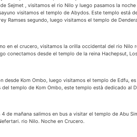
de Sejmet , visitamos el rio Nilo y luego pasamos la noche 
esayuno visitamos el templo de Abydos. Este templo está d
el rey Ramses segundo, luego visitamos el templo de Dender
 en el crucero, visitamos la orilla occidental del rio Nilo
luego conectamos desde el templo de la reina Hachepsut, 
n desde Kom Ombo, luego visitamos el templo de Edfu, es
s del templo de Kom Ombo, este templo està dedicado al Di
s 4 de mañana salimos en bus a visitar el templo de Abu S
fertari. rio Nilo. Noche en Crucero.