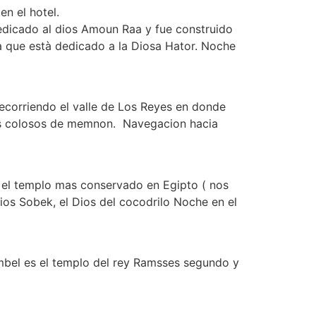
en el hotel.
edicado al dios Amoun Raa y fue construido
a que està dedicado a la Diosa Hator. Noche
 recorriendo el valle de Los Reyes en donde
Los colosos de memnon. Navegacion hacia
 el templo mas conservado en Egipto ( nos
os Sobek, el Dios del cocodrilo Noche en el
imbel es el templo del rey Ramsses segundo y