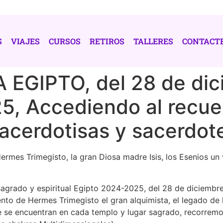
S
VIAJES
CURSOS
RETIROS
TALLERES
CONTACT
EGIPTO, del 28 de dic
5, Accediendo al recue
acerdotisas y sacerdot
ermes Trimegisto, la gran Diosa madre Isis, los Esenios un
e sagrado y espiritual Egipto 2024-2025, del 28 de diciemb
nto de Hermes Trimegisto el gran alquimista, el legado de l
ue se encuentran en cada templo y lugar sagrado, recorremo