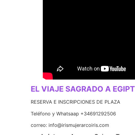
EL VIAJE SAGRADO A EGIPT
RESERVA E INSCRIPCIONES DE PLAZA
Teléfono y Whatsaap +34691292506
correo: info@irismujerarcoiris.com