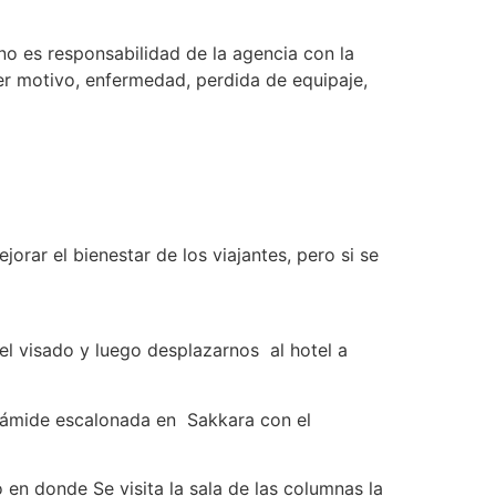
 no es responsabilidad de la agencia con la
uier motivo, enfermedad, perdida de equipaje,
jorar el bienestar de los viajantes, pero si se
el visado y luego desplazarnos al hotel a
pirámide escalonada en Sakkara con el
en donde Se visita la sala de las columnas la