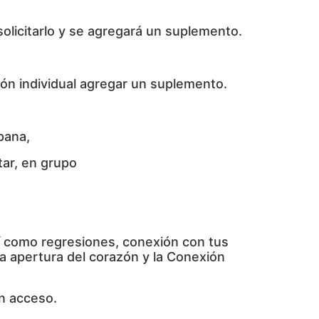
solicitarlo y se agregará un suplemento.
ión individual agregar un suplemento.
pana,
tar, en grupo
sí como regresiones, conexión con tus
la apertura del corazón y la Conexión
en acceso.