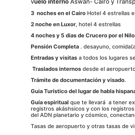
v
uelo interno
Aswan- Cairo y Trans
3 noches en el Cairo
Hotel 4 estrellas e
2 noche en Luxor
, hotel 4 estrellas
4 noches y 5 dias de Crucero por el Nilo,
Pensión Completa
. desayuno, comida(
Entradas y visitas
a todos los lugares s
Traslados internos
desde el aeropuerto 
Trámite de documentación y visado
.
Guia Turístico del lugar de habla hispan
Guía espiritual
que te llevará a tener e
registros akáshsicos y con los registro
del ADN planetario y cósmico, conectand
Tasas de aeropuerto y otras tasas de vi