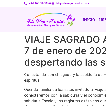
+34 691 29 25 06
iris@irismujerarcoiris.com
INICIO
IRI
VIAJE SAGRADO A 
7 de enero de 202
despertando las s
Conectando con el legado y la sabiduría de H
espiritual.
Querida familia de luz estas invitado al viaj
conectaremos con la sabiduría y el conocimie
sabiduría Esenia y los registros akáshicos q