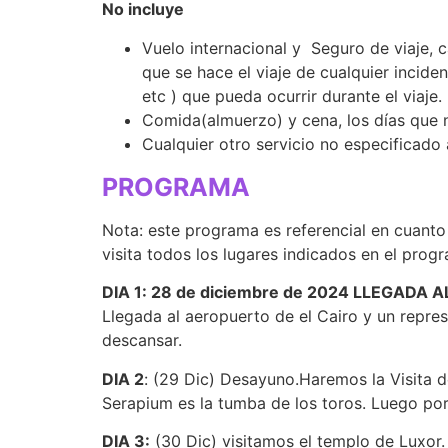
No incluye
Vuelo internacional y Seguro de viaje, c
que se hace el viaje de cualquier incide
etc ) que pueda ocurrir durante el viaje.
Comida(almuerzo) y cena, los días que n
Cualquier otro servicio no especificado
PROGRAMA
Nota: este programa es referencial en cuanto a
visita todos los lugares indicados en el prog
DIA 1: 28 de diciembre de 2024 LLEGADA 
Llegada al aeropuerto de el Cairo y un repre
descansar.
DIA 2
: (29 Dic) Desayuno.Haremos la Visita d
Serapium es la tumba de los toros. Luego po
DIA 3:
(30 Dic) visitamos el templo de Luxor.