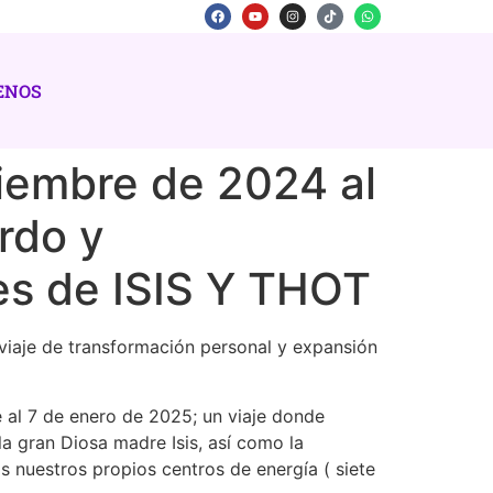
ENOS
iembre de 2024 al
rdo y
es de ISIS Y THOT
 viaje de transformación personal y expansión
re al 7 de enero de 2025; un viaje donde
a gran Diosa madre Isis, así como la
s nuestros propios centros de energía ( siete