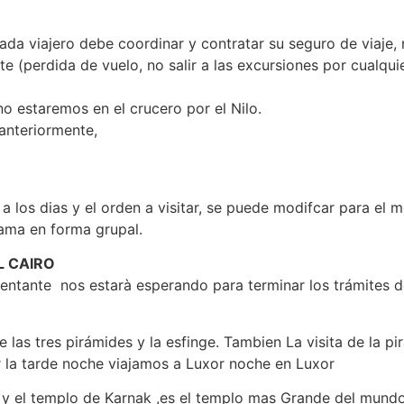
ada viajero debe coordinar y contratar su seguro de viaje,
nte (perdida de vuelo, no salir a las excursiones por cualq
o estaremos en el crucero por el Nilo.
 anteriormente,
 los dias y el orden a visitar, se puede modifcar para el me
rama en forma grupal.
AL CAIRO
sentante nos estarà esperando para terminar los trámites d
e las tres pirámides y la esfinge. Tambien La visita de la 
r la tarde noche viajamos a Luxor noche en Luxor
 y el templo de Karnak ,es el templo mas Grande del mundo 