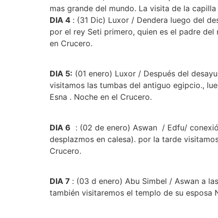
mas grande del mundo. La visita de la capilla 
DIA 4
: (31 Dic) Luxor / Dendera luego del d
por el rey Seti primero, quien es el padre d
en Crucero.
DIA 5:
(01 enero) Luxor / Después del desayuno
visitamos las tumbas del antiguo egipcio., 
Esna . Noche en el Crucero.
DIA 6
: (02 de enero) Aswan / Edfu/ conexió
desplazmos en calesa). por la tarde visitamo
Crucero.
DIA 7
: (03 d enero) Abu Simbel / Aswan a la
también visitaremos el templo de su esposa Ne