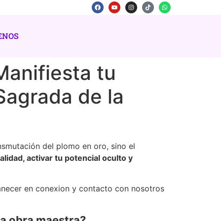
ENOS
Manifiesta tu
 Sagrada de la
nsmutación del plomo en oro, sino el
alidad, activar tu potencial oculto y
necer en conexion y contacto con nosotros
na obra maestra?