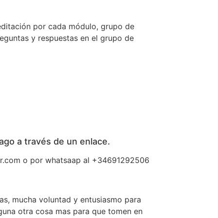
editación por cada módulo, grupo de
guntas y respuestas en el grupo de
ago a través de un enlace.
telar.com o por whatsaap al +34691292506
tas, mucha voluntad y entusiasmo para
 alguna otra cosa mas para que tomen en