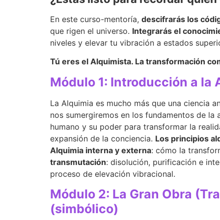
En este curso-mentoría,
descifrarás los códi
que rigen el universo.
Integrarás el conocimi
niveles y elevar tu vibración a estados superi
Tú eres el Alquimista. La transformación c
Módulo 1: Introducción a la
La Alquimia es mucho más que una ciencia an
nos sumergiremos en los fundamentos de la a
humano y su poder para transformar la reali
expansión de la conciencia.
Los principios a
Alquimia interna y externa
: cómo la transfor
transmutación
: disolución, purificación e in
proceso de elevación vibracional.
Módulo 2: La Gran Obra (Tra
(simbólico)