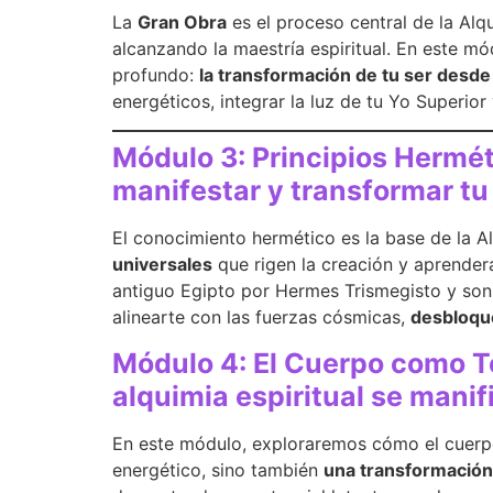
La
Gran Obra
es el proceso central de la Alq
alcanzando la maestría espiritual. En este mó
profundo:
la transformación de tu ser desde 
energéticos, integrar la luz de tu Yo Superior
Módulo 3: Principios Herméti
manifestar y transformar tu
El conocimiento hermético es la base de la Al
universales
que rigen la creación y aprenderá
antiguo Egipto por Hermes Trismegisto y son
alinearte con las fuerzas cósmicas,
desbloque
Módulo 4: El Cuerpo como 
alquimia espiritual se manif
En este módulo, exploraremos cómo el cuerpo
energético, sino también
una transformación 