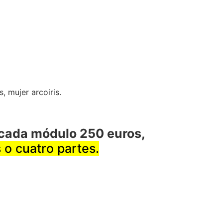
 mujer arcoiris.
r cada módulo 250 euros,
 o cuatro partes.