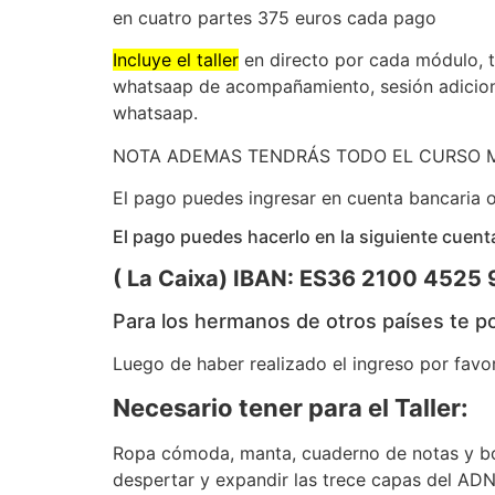
en cuatro partes 375 euros cada pago
Incluye el taller
en directo por cada módulo, t
whatsaap de acompañamiento, sesión adicion
whatsaap.
NOTA ADEMAS TENDRÁS TODO EL CURSO 
El pago puedes ingresar en cuenta bancaria
El pago puedes hacerlo en la siguiente cu
( La Caixa) IBAN: ES36 2100 452
Para los hermanos de otros países te p
Luego de haber realizado el ingreso por fav
Necesario tener para el Taller:
Ropa cómoda, manta, cuaderno de notas y bol
despertar y expandir las trece capas del ADN