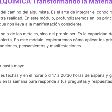
UÍMICA Transformando la Materia, l
del camino del alquimista. Es el arte de integrar el conocim
a realidad. En este módulo, profundizaremos en los princip
que nos lleva a la manifestación consciente.
o solo de los metales, sino del propio ser. Es la capacidad 
spierta. En este módulo, exploraremos cómo aplicar los prin
emociones, pensamientos y manifestaciones.
ro hasta mayo
ntes fechas y en el horario d 17 a 20:30 horas de España y 
o en la semana para responde a tus preguntas y respuestas