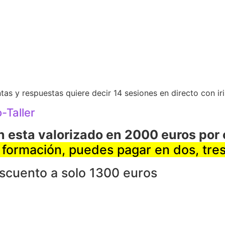
 y respuestas quiere decir 14 sesiones en directo con iris,
-Taller
ón esta valorizado en 2000 euros po
formación, puedes pagar en dos, tres
escuento a solo 1300 euros