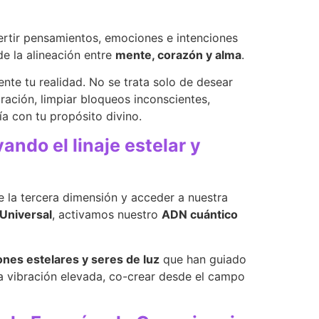
vertir pensamientos, emociones e intenciones
de la alineación entre
mente, corazón y alma
.
te tu realidad. No se trata solo de desear
ración, limpiar bloqueos inconscientes,
a con tu propósito divino.
ando el linaje estelar y
e la tercera dimensión y acceder a nuestra
Universal
, activamos nuestro
ADN cuántico
iones estelares y seres de luz
que han guiado
 vibración elevada, co-crear desde el campo