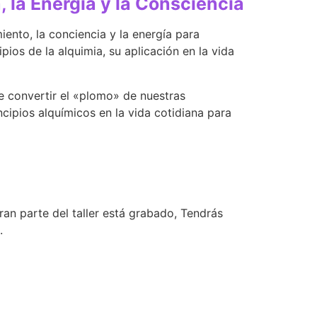
a Energía y la Consciencia
iento, la conciencia y la energía para
ios de la alquimia, su aplicación en la vida
de convertir el «plomo» de nuestras
cipios alquímicos en la vida cotidiana para
gran parte del taller está grabado, Tendrás
.