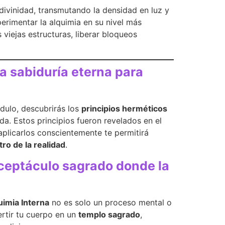
 divinidad, transmutando la densidad en luz y
erimentar la alquimia en su nivel más
 viejas estructuras, liberar bloqueos
la sabiduría eterna para
ódulo, descubrirás los
principios herméticos
da. Estos principios fueron revelados en el
plicarlos conscientemente te permitirá
ro de la realidad
.
eceptáculo sagrado donde la
uimia Interna
no es solo un proceso mental o
rtir tu cuerpo en un
templo sagrado
,