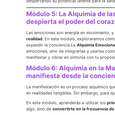
despertando su potencial latente para la sana
Módulo 5: La Alquimia de 
despierta el poder del cora
Las emociones son energía en movimiento, 
realidad
. En este módulo, exploraremos cóm
expandir la conciencia.La
Alquimia Emociona
emociones, sino de integrarlas y usarlas co
manifestar y vibrar en sintonía con tu propósi
Módulo 6: Alquimia en la M
manifiesta desde la concie
La manifestación es un proceso alquímico que
en realidades tangibles. Sin embargo, para 
En este módulo, aprenderás a utilizar los
prin
algo, sino de
convertirte en la frecuencia de