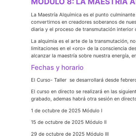
MÓDULO 8: LA MAESTRÍA ALQ
La Maestría Alquímica es el punto culminante 
convertirnos en creadores soberanos de nuestr
diaria y el proceso de transmutación interior 
La alquimia es el arte de la transmutación, n
limitaciones en el «oro» de la consciencia de
alcanzar la maestría sobre nuestra energía, 
Fechas y horario
El Curso- Taller se desarrollará desde febre
El curso en directo se realizará en las siguie
grabado, ademas habrá otra sesión en direct
1 de octubre de 2025 Módulo I
15 de octubre de 2025 Módulo II
29 de octubre de 2025 Módulo III