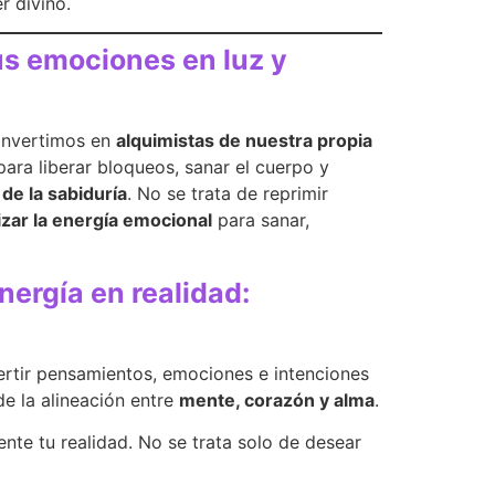
r divino.
s emociones en luz y
onvertimos en
alquimistas de nuestra propia
ara liberar bloqueos, sanar el cuerpo y
de la sabiduría
. No se trata de reprimir
izar la energía emocional
para sanar,
nergía en realidad:
vertir pensamientos, emociones e intenciones
de la alineación entre
mente, corazón y alma
.
te tu realidad. No se trata solo de desear