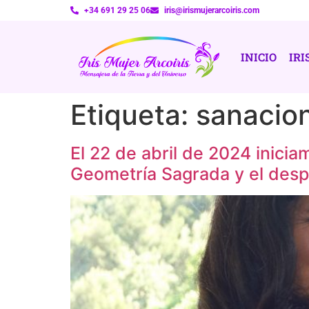
+34 691 29 25 06
iris@irismujerarcoiris.com
INICIO
IRI
Etiqueta:
sanacio
El 22 de abril de 2024 ini
Geometría Sagrada y el despe