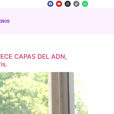
ENOS
 TRECE CAPAS DEL ADN,
is.