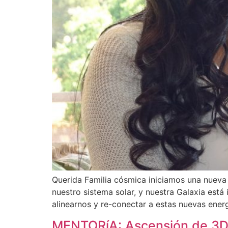
Querida Familia cósmica iniciamos una nueva 
nuestro sistema solar, y nuestra Galaxia es
alinearnos y re-conectar a estas nuevas energ
MENTORíA: Ascensión de 3D a