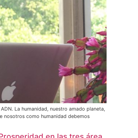
el ADN. La humanidad, nuestro amado planeta,
o que nosotros como humanidad debemos
rosperidad en las tres área