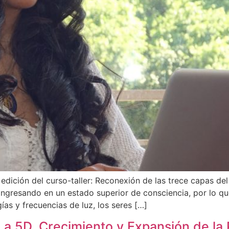
edición del curso-taller: Reconexión de las trece capas d
tá ingresando en un estado superior de consciencia, por l
ías y frecuencias de luz, los seres […]
 5D, Crecimiento y Expansión de la P