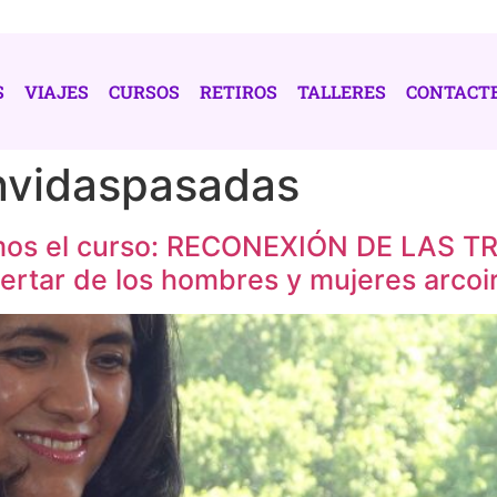
S
VIAJES
CURSOS
RETIROS
TALLERES
CONTACT
nvidaspasadas
ciamos el curso: RECONEXIÓN DE LAS
rtar de los hombres y mujeres arcoir