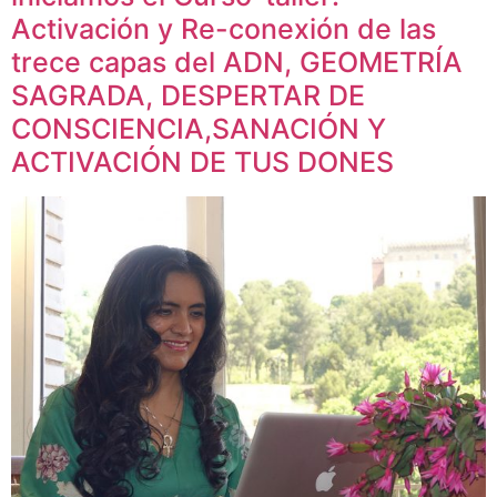
Activación y Re-conexión de las
trece capas del ADN, GEOMETRÍA
SAGRADA, DESPERTAR DE
CONSCIENCIA,SANACIÓN Y
ACTIVACIÓN DE TUS DONES