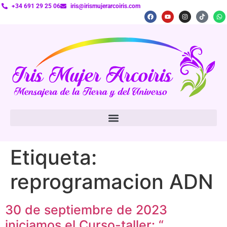
+34 691 29 25 06
iris@irismujerarcoiris.com
Etiqueta:
reprogramacion ADN
30 de septiembre de 2023
iniciamos el Curso-taller: “