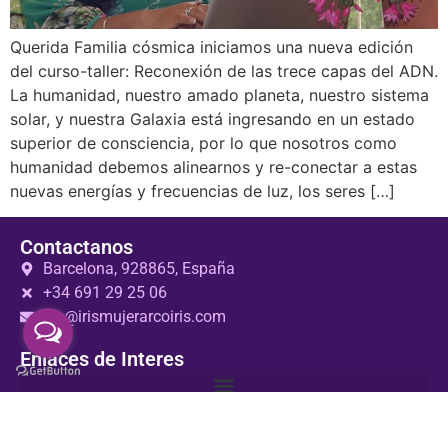
Querida Familia cósmica iniciamos una nueva edición
del curso-taller: Reconexión de las trece capas del ADN.
La humanidad, nuestro amado planeta, nuestro sistema
solar, y nuestra Galaxia está ingresando en un estado
superior de consciencia, por lo que nosotros como
humanidad debemos alinearnos y re-conectar a estas
nuevas energías y frecuencias de luz, los seres […]
Contactanos
Barcelona, 928865, España
+34 691 29 25 06
iris@irismujerarcoiris.com
Enlaces de Interes
Sigueme