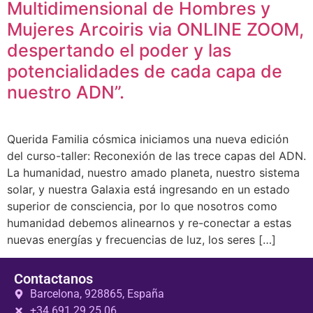
Multidimensional de Hombres y
Mujeres Arcoiris via ONLINE ZOOM,
despertando el poder y las
potencialidades de cada capa de
nuestro ADN”.
Querida Familia cósmica iniciamos una nueva edición
del curso-taller: Reconexión de las trece capas del ADN.
La humanidad, nuestro amado planeta, nuestro sistema
solar, y nuestra Galaxia está ingresando en un estado
superior de consciencia, por lo que nosotros como
humanidad debemos alinearnos y re-conectar a estas
nuevas energías y frecuencias de luz, los seres […]
Contactanos
Barcelona, 928865, España
+34 691 29 25 06