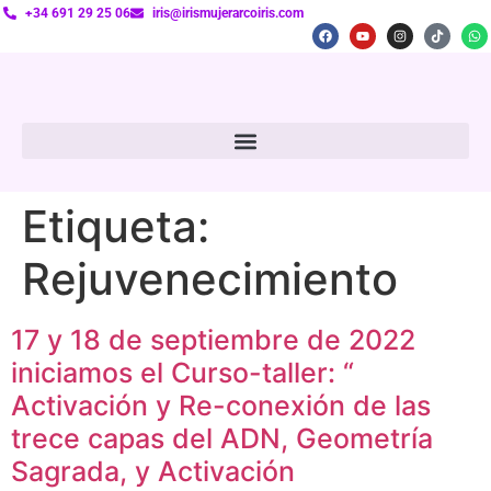
+34 691 29 25 06
iris@irismujerarcoiris.com
Etiqueta:
Rejuvenecimiento
17 y 18 de septiembre de 2022
iniciamos el Curso-taller: “
Activación y Re-conexión de las
trece capas del ADN, Geometría
Sagrada, y Activación