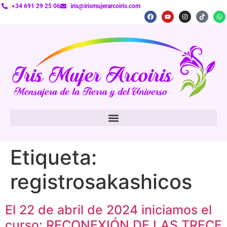
+34 691 29 25 06
iris@irismujerarcoiris.com
Etiqueta:
registrosakashicos
El 22 de abril de 2024 iniciamos el
curso: RECONEXIÓN DE LAS TRECE