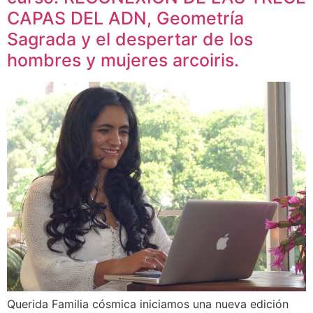
CAPAS DEL ADN, Geometría
Sagrada y el despertar de los
hombres y mujeres arcoiris.
Querida Familia cósmica iniciamos una nueva edición