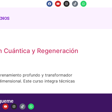
ENOS
n Cuántica y Regeneración
ntrenamiento profundo y transformador
dimensional. Este curso integra técnicas
gueme