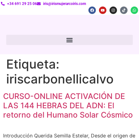
+34 691 29 25 06
iris@irismujerarcoiris.com
Etiqueta:
iriscarbonellicalvo
CURSO-ONLINE ACTIVACIÓN DE
LAS 144 HEBRAS DEL ADN: El
retorno del Humano Solar Cósmico
Introducción Querida Semilla Estelar, Desde el origen de