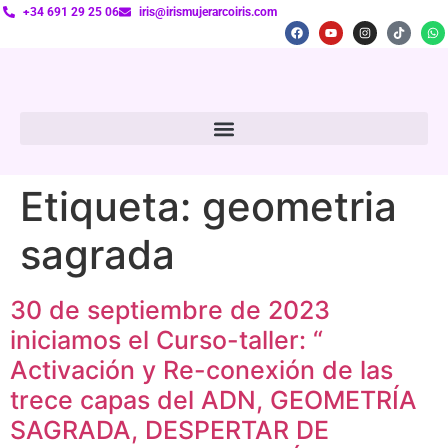
+34 691 29 25 06
iris@irismujerarcoiris.com
Etiqueta:
geometria
sagrada
30 de septiembre de 2023
iniciamos el Curso-taller: “
Activación y Re-conexión de las
trece capas del ADN, GEOMETRÍA
SAGRADA, DESPERTAR DE