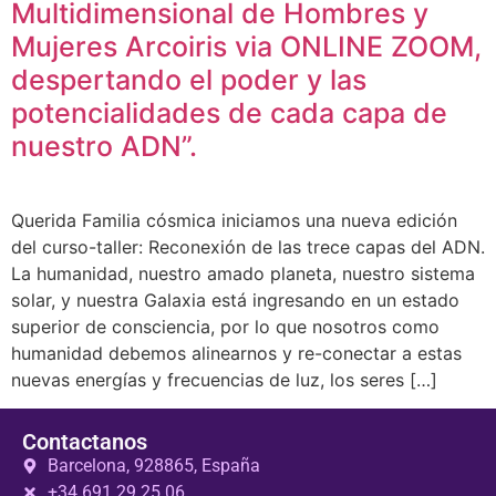
Multidimensional de Hombres y
Mujeres Arcoiris via ONLINE ZOOM,
despertando el poder y las
potencialidades de cada capa de
nuestro ADN”.
Querida Familia cósmica iniciamos una nueva edición
del curso-taller: Reconexión de las trece capas del ADN.
La humanidad, nuestro amado planeta, nuestro sistema
solar, y nuestra Galaxia está ingresando en un estado
superior de consciencia, por lo que nosotros como
humanidad debemos alinearnos y re-conectar a estas
nuevas energías y frecuencias de luz, los seres […]
Contactanos
Barcelona, 928865, España
+34 691 29 25 06