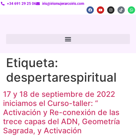
+34 691 29 25 06
iris@irismujerarcoiris.com
Etiqueta:
despertarespiritual
17 y 18 de septiembre de 2022
iniciamos el Curso-taller: “
Activación y Re-conexión de las
trece capas del ADN, Geometría
Sagrada, y Activación