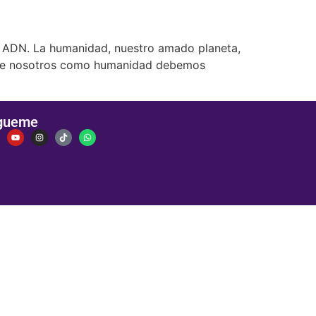
el ADN. La humanidad, nuestro amado planeta,
o que nosotros como humanidad debemos
gueme