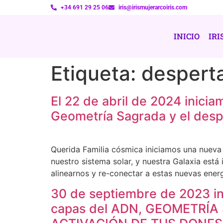
+34 691 29 25 06
iris@irismujerarcoiris.com
INICIO
IRI
Etiqueta:
despert
El 22 de abril de 2024 ini
Geometría Sagrada y el despe
Querida Familia cósmica iniciamos una nueva 
nuestro sistema solar, y nuestra Galaxia es
alinearnos y re-conectar a estas nuevas energ
30 de septiembre de 2023 ini
capas del ADN, GEOMETRÍ