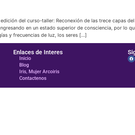
edición del curso-taller: Reconexión de las trece capas d
tá ingresando en un estado superior de consciencia, por l
ías y frecuencias de luz, los seres […]
Enlaces de Interes
Si
Inicio
Blog
Iris, Mujer Arcoiris
Contactenos