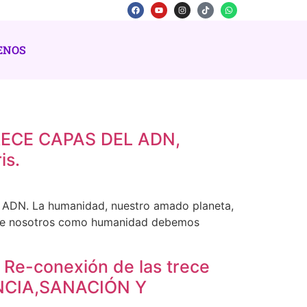
ENOS
 TRECE CAPAS DEL ADN,
is.
el ADN. La humanidad, nuestro amado planeta,
o que nosotros como humanidad debemos
y Re-conexión de las trece
NCIA,SANACIÓN Y