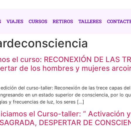
S
VIAJES
CURSOS
RETIROS
TALLERES
CONTACT
ardeconsciencia
ciamos el curso: RECONEXIÓN DE LAS
rtar de los hombres y mujeres arcoir
edición del curso-taller: Reconexión de las trece capas d
tá ingresando en un estado superior de consciencia, por l
ías y frecuencias de luz, los seres […]
ciamos el Curso-taller: “ Activación 
A SAGRADA, DESPERTAR DE CONSCIE