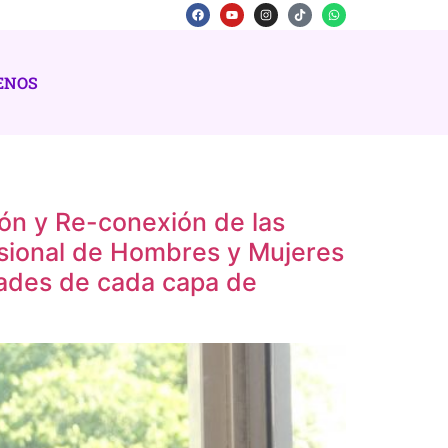
ENOS
ión y Re-conexión de las
nsional de Hombres y Mujeres
dades de cada capa de