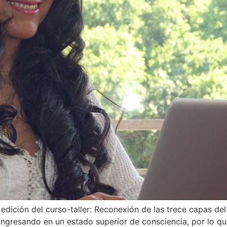
edición del curso-taller: Reconexión de las trece capas d
tá ingresando en un estado superior de consciencia, por l