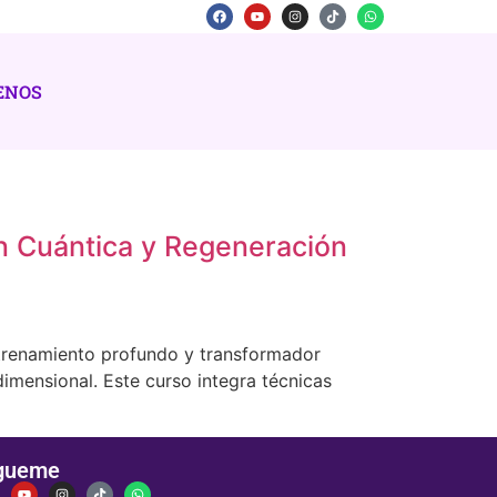
ENOS
n Cuántica y Regeneración
ntrenamiento profundo y transformador
dimensional. Este curso integra técnicas
gueme