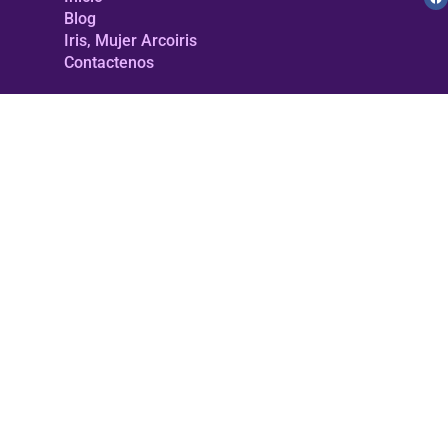
Blog
Iris, Mujer Arcoiris
Contactenos