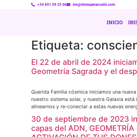
+34 691 29 25 06
iris@irismujerarcoiris.com
INICIO
IRI
Etiqueta:
conscie
El 22 de abril de 2024 ini
Geometría Sagrada y el despe
Querida Familia cósmica iniciamos una nueva 
nuestro sistema solar, y nuestra Galaxia es
alinearnos y re-conectar a estas nuevas energ
30 de septiembre de 2023 ini
capas del ADN, GEOMETRÍ