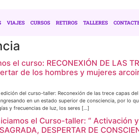
S
VIAJES
CURSOS
RETIROS
TALLERES
CONTACT
ncia
ciamos el curso: RECONEXIÓN DE LAS
rtar de los hombres y mujeres arcoir
edición del curso-taller: Reconexión de las trece capas d
tá ingresando en un estado superior de consciencia, por l
ías y frecuencias de luz, los seres […]
ciamos el Curso-taller: “ Activación 
A SAGRADA, DESPERTAR DE CONSCIE