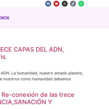
ENOS
 TRECE CAPAS DEL ADN,
is.
el ADN. La humanidad, nuestro amado planeta,
o que nosotros como humanidad debemos
y Re-conexión de las trece
NCIA,SANACIÓN Y