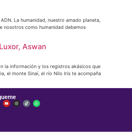
el ADN. La humanidad, nuestro amado planeta,
o que nosotros como humanidad debemos
, Luxor, Aswan
n la información y los registros akásicos que
 el monte Sinaí, el río Nilo Iris te acompaña
gueme