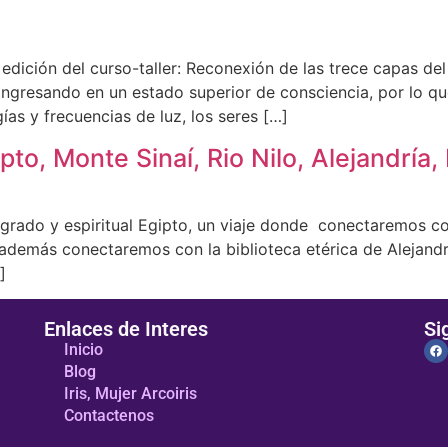
edición del curso-taller: Reconexión de las trece capas d
tá ingresando en un estado superior de consciencia, por l
ías y frecuencias de luz, los seres […]
ipto, Monte Sinaí, Rio Nilo, Alejandría
sagrado y espiritual Egipto, un viaje donde conectaremos co
demás conectaremos con la biblioteca etérica de Alejandria,
]
Enlaces de Interes
Si
Inicio
Blog
Iris, Mujer Arcoiris
Contactenos