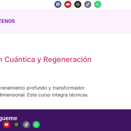
TENOS
n Cuántica y Regeneración
ntrenamiento profundo y transformador
dimensional. Este curso integra técnicas
gueme