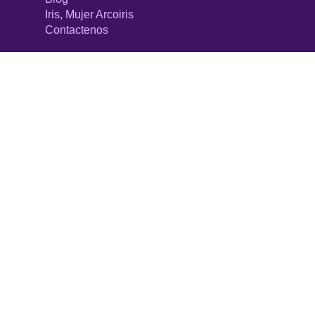
Iris, Mujer Arcoiris
Contactenos