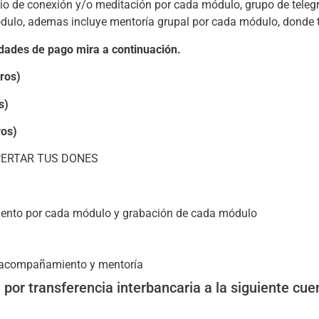
dio de conexión y/o meditación por cada módulo, grupo de tel
dulo, ademas incluye mentoría grupal por cada módulo, donde t
ades de pago mira a continuación.
ros)
s)
ros)
ERTAR TUS DONES
miento por cada módulo y grabación de cada módulo
e acompañamiento y mentoría
 por transferencia interbancaria a la siguiente cu