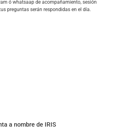
egram ó whatsaap de acompañamiento, sesión
us preguntas serán respondidas en el día.
enta a nombre de IRIS