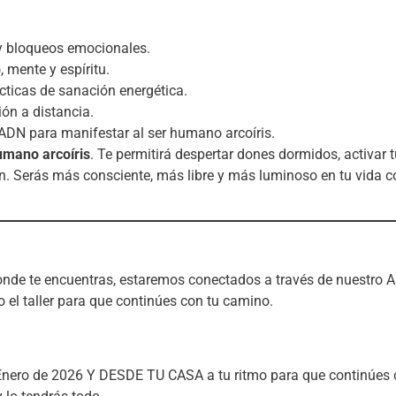
s y bloqueos emocionales.
, mente y espíritu.
cticas de sanación energética.
ón a distancia.
 ADN para manifestar al ser humano arcoíris.
humano arcoíris
. Te permitirá despertar dones dormidos, activar
n. Serás más consciente, más libre y más luminoso en tu vida co
s donde te encuentras, estaremos conectados a través de nuestro A
l taller para que continúes con tu camino.
 Enero de 2026 Y DESDE TU CASA a tu ritmo para que continúes co