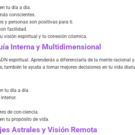
n tu día a día.
más conscientes.
s y personas son positivas para ti.
on facilidad.
 visión espiritual y tu conexión cósmica.
uía Interna y Multidimensional
u ADN espiritual. Aprenderás a diferenciarla de la mente racional
ales, también te ayuda a tomar mejores decisiones en tu vida dia
 tu día a día.
nterior.
es de con-ciencia.
n tu propósito de vida.
jes Astrales y Visión Remota