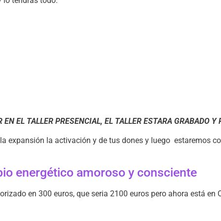
 lo tendrás todo.
 EN EL TALLER PRESENCIAL, EL TALLER ESTARA GRABADO Y 
s la expansión la activación y de tus dones y luego estaremos 
mbio energético amoroso y consciente
lorizado en 300 euros, que seria 2100 euros pero ahora está en