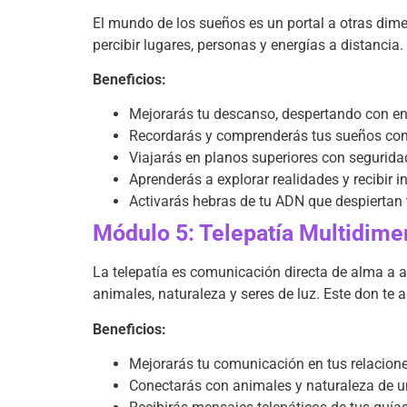
El mundo de los sueños es un portal a otras dimen
percibir lugares, personas y energías a distancia
Beneficios:
Mejorarás tu descanso, despertando con ene
Recordarás y comprenderás tus sueños co
Viajarás en planos superiores con segurida
Aprenderás a explorar realidades y recibir 
Activarás hebras de tu ADN que despiertan
Módulo 5: Telepatía Multidime
La telepatía es comunicación directa de alma a a
animales, naturaleza y seres de luz. Este don te
Beneficios:
Mejorarás tu comunicación en tus relacio
Conectarás con animales y naturaleza de 