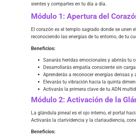
sientes y compartes en tu día a día.
Módulo 1: Apertura del Corazó
El corazón es el templo sagrado donde se unen el c
reconociendo las energías de tu entorno, de tu cu
Beneficios:
Sanarás heridas emocionales y abrirás tu c
Desarrollarás empatía consciente sin cargar
Aprenderás a reconocer energías densas y a 
Elevarás tu vibración hacia la quinta dimen
Activarás la primera clave de tu ADN multid
Módulo 2: Activación de la Glán
La glándula pineal es el ojo interno, el portal ha
Activarás la clarividencia y la clariaudiencia, c
Beneficios: