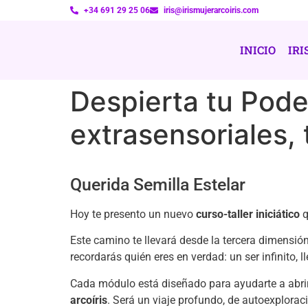
+34 691 29 25 06
iris@irismujerarcoiris.com
INICIO
IRI
Despierta tu Pode
extrasensoriales,
Querida Semilla Estelar
Hoy te presento un nuevo
curso-taller iniciático
q
Este camino te llevará desde la tercera dimensión
recordarás quién eres en verdad: un ser infinito, l
Cada módulo está diseñado para ayudarte a abrir
arcoíris
. Será un viaje profundo, de autoexplorac