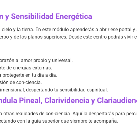
n y Sensibilidad Energética
ielo y la tierra. En este módulo aprenderás a abrir ese portal y 
erpo y de los planos superiores. Desde este centro podrás vivir c
orazón al amor propio y universal.
te de energías externas.
protegerte en tu día a día.
sión de con-ciencia.
imensional, despertando tu sensibilidad espiritual.
dula Pineal, Clarividencia y Clariaudien
cia otras realidades de con-ciencia. Aquí la despertarás para perc
onectando con la guía superior que siempre te acompaña.