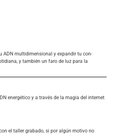
 tu ADN multidimensional y expandir tu con-
tidiana, y también un faro de luz para la
DN energético y a través de la magia del internet
n el taller grabado, si por algún motivo no