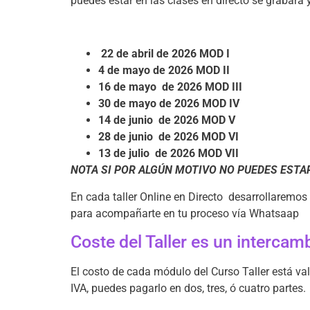
puedes estar en las clases en directo se grabará y
22 de abril de 2026 MOD I
4 de mayo de 2026 MOD II
16 de mayo de 2026 MOD
III
30 de mayo de 2026 MOD IV
14 de junio de 2026 MOD V
28 de junio de 2026 MOD VI
13 de julio de 2026 MOD VII
NOTA SI POR ALGÚN MOTIVO NO PUEDES ESTAR
En cada taller Online en Directo desarrollaremo
para acompañarte en tu proceso vía Whatsaap
Coste del Taller es un interca
El costo de cada módulo del Curso Taller está va
IVA, puedes pagarlo en dos, tres, ó cuatro partes.