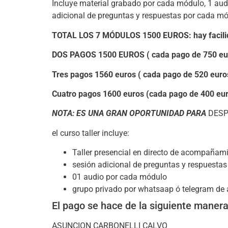
Incluye material grabado por cada módulo, 1 au
adicional de preguntas y respuestas por cada mó
TOTAL LOS 7 MÓDULOS 1500 EUROS: hay facilid
DOS PAGOS 1500 EUROS ( cada pago de 750 eu
Tres pagos 1560 euros ( cada pago de 520 euro
Cuatro pagos 1600 euros (cada pago de 400 eu
NOTA: ES UNA GRAN OPORTUNIDAD PARA
DESP
el curso taller incluye:
Taller presencial en directo de acompaña
sesión adicional de preguntas y respuestas
01 audio por cada módulo
grupo privado por whatsaap ó telegram d
El pago se hace de la siguiente manera
ASUNCION CARBONELLI CALVO