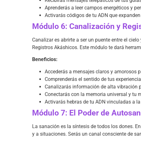
Recibirás mensajes telepáticos de tus guías
Aprenderás a leer campos energéticos y pe
Activarás códigos de tu ADN que expanden
Módulo 6: Canalización y Regi
Canalizar es abrirte a ser un puente entre el cielo
Registros Akáshicos. Este módulo te dará herrami
Beneficios:
Accederás a mensajes claros y amorosos par
Comprenderás el sentido de tus experiencia
Canalizarás información de alta vibración pa
Conectarás con la memoria universal y tu 
Activarás hebras de tu ADN vinculadas a la
Módulo 7: El Poder de Autosan
La sanación es la síntesis de todos los dones. En
y a situaciones. Serás un canal consciente de sa