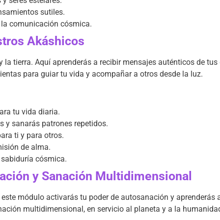
 y seres estelares.
nsamientos sutiles.
 la comunicación cósmica.
stros Akáshicos
 y la tierra. Aquí aprenderás a recibir mensajes auténticos de tus 
entas para guiar tu vida y acompañar a otros desde la luz.
a tu vida diaria.
s y sanarás patrones repetidos.
ra ti y para otros.
misión de alma.
 sabiduría cósmica.
ación y Sanación Multidimensional
 este módulo activarás tu poder de autosanación y aprenderás a d
nación multidimensional, en servicio al planeta y a la humanida