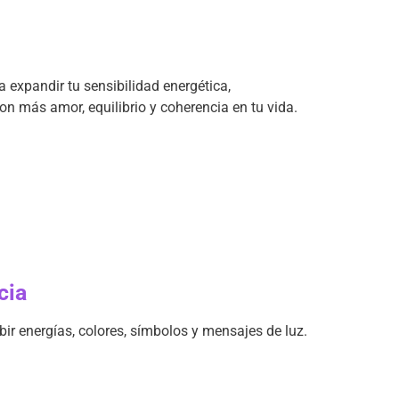
a expandir tu sensibilidad energética,
on más amor, equilibrio y coherencia en tu vida.
cia
ibir energías, colores, símbolos y mensajes de luz.