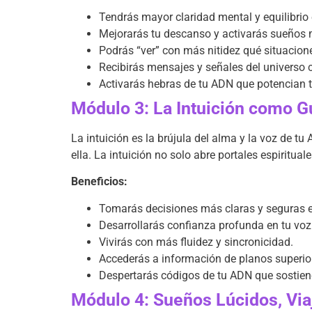
Tendrás mayor claridad mental y equilibrio e
Mejorarás tu descanso y activarás sueños 
Podrás “ver” con más nitidez qué situacione
Recibirás mensajes y señales del universo c
Activarás hebras de tu ADN que potencian tu
Módulo 3: La Intuición como G
La intuición es la brújula del alma y la voz de t
ella. La intuición no solo abre portales espiritu
Beneficios:
Tomarás decisiones más claras y seguras en
Desarrollarás confianza profunda en tu voz i
Vivirás con más fluidez y sincronicidad.
Accederás a información de planos superior
Despertarás códigos de tu ADN que sostiene
Módulo 4: Sueños Lúcidos, Via