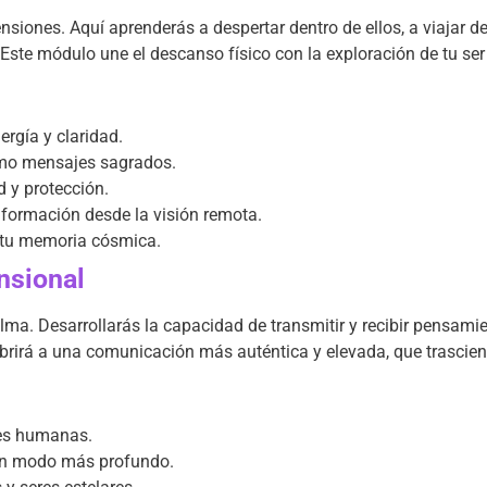
siones. Aquí aprenderás a despertar dentro de ellos, a viajar d
. Este módulo une el descanso físico con la exploración de tu se
rgía y claridad.
mo mensajes sagrados.
d y protección.
información desde la visión remota.
 tu memoria cósmica.
nsional
lma. Desarrollarás la capacidad de transmitir y recibir pensam
 abrirá a una comunicación más auténtica y elevada, que trascien
nes humanas.
un modo más profundo.