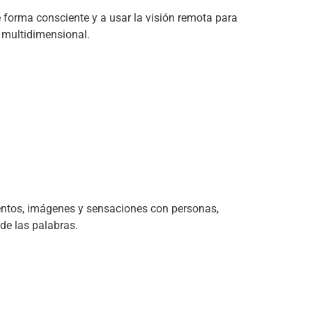
e forma consciente y a usar la visión remota para
r multidimensional.
ientos, imágenes y sensaciones con personas,
de las palabras.