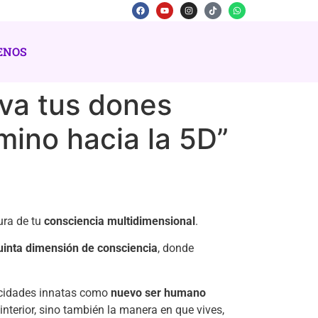
ENOS
iva tus dones
mino hacia la 5D”
ura de tu
consciencia multidimensional
.
uinta dimensión de consciencia
, donde
pacidades innatas como
nuevo ser humano
nterior, sino también la manera en que vives,