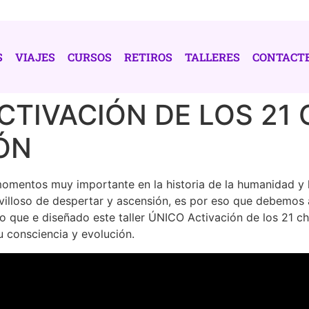
S
VIAJES
CURSOS
RETIROS
TALLERES
CONTACT
CTIVACIÓN DE LOS 21
ÓN
momentos muy importante en la historia de la humanidad y 
lloso de despertar y ascensión, es por eso que debemos al
eso que e diseñado este taller ÚNICO Activación de los 21 
u consciencia y evolución.