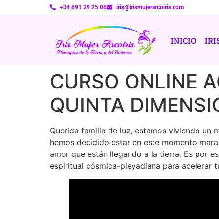
+34 691 29 25 06
iris@irismujerarcoiris.com
INICIO
IRI
CURSO ONLINE A
QUINTA DIMENSI
Querida familia de luz, estamos viviendo un 
hemos decidido estar en este momento maravi
amor que están llegando a la tierra. Es por 
espiritual cósmica-pleyadiana para acelerar t