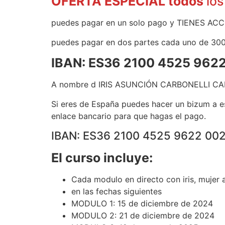
OFERTA ESPECIAL todos
los
puedes pagar en un solo pago y TIENES 
puedes pagar en dos partes cada uno de 300 
IBAN: ES36 2100 4525 962
A nombre d IRIS ASUNCIÓN CARBONELLI C
Si eres de España puedes hacer un bizum a e
enlace bancario para que hagas el pago.
IBAN: ES36 2100 4525 9622 00
El curso incluye:
Cada modulo en directo con iris, mujer a
en las fechas siguientes
MODULO 1: 15 de diciembre de 2024
MODULO 2: 21 de diciembre de 2024