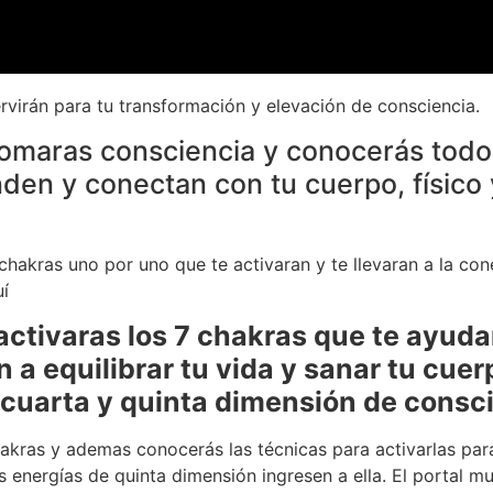
ervirán para tu transformación y elevación de consciencia.
omaras consciencia y conocerás todo
den y conectan con tu cuerpo, físico 
 chakras uno por uno que te activaran y te llevaran a la c
í
ctivaras los 7 chakras que te ayudar
 a equilibrar tu vida y sanar tu cuer
cuarta y quinta dimensión de consc
akras y ademas conocerás las técnicas para activarlas para
 energías de quinta dimensión ingresen a ella. El portal mu