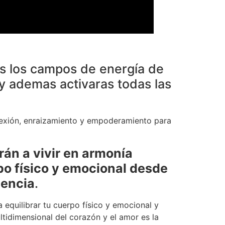
s los campos de energía de
y ademas activaras todas las
onexión, enraizamiento y empoderamiento para
án a vivir en armonía
po físico y emocional desde
iencia
.
 equilibrar tu cuerpo físico y emocional y
ltidimensional del corazón y el amor es la