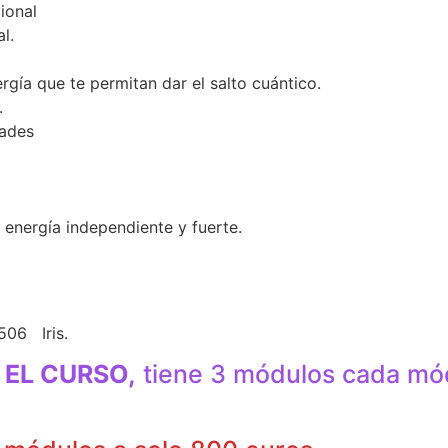
ional
l.
gía que te permitan dar el salto cuántico.
.
yades
la energía independiente y fuerte.
506 Iris.
 EL CURSO,
tiene 3 módulos cada mód