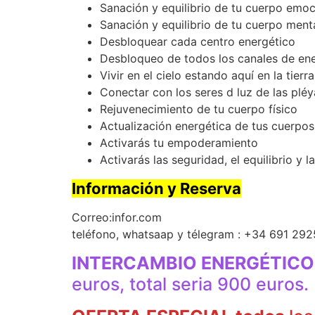
Sanación y equilibrio de tu cuerpo emoc
Sanación y equilibrio de tu cuerpo menta
Desbloquear cada centro energético
Desbloqueo de todos los canales de ener
Vivir en el cielo estando aquí en la tierra
Conectar con los seres d luz de las plé
Rejuvenecimiento de tu cuerpo físico
Actualización energética de tus cuerpos
Activarás tu empoderamiento
Activarás las seguridad, el equilibrio y 
Información y Reserva
Correo:infor.com
teléfono, whatsaap y télegram : +34 691 292
INTERCAMBIO ENERGÉTICO
euros, total seria 900 euros.