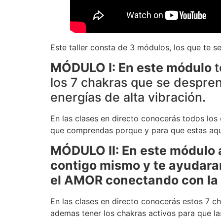
Este taller consta de 3 módulos, los que te s
MÓDULO I: En este módulo
t
los 7 chakras que se despren
energías de alta vibración.
En las clases en directo conocerás todos los
que comprendas porque y para que estas aqu
MÓDULO II: En este módulo a
contigo mismo y te ayudaran
el AMOR conectando con la 
En las clases en directo conocerás estos 7 ch
ademas tener los chakras activos para que las