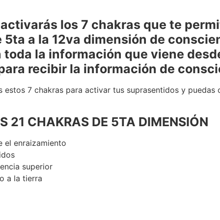
activarás los 7 chakras que te permi
a a la 12va dimensión de conscienc
 toda la información que viene desde
ara recibir la información de consci
s estos 7 chakras para activar tus suprasentidos y puedas 
OS 21 CHAKRAS DE 5TA DIMENSIÓN
 el enraizamiento
idos
encia superior
o a la tierra