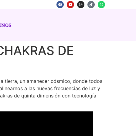
ENOS
 CHAKRAS DE
la tierra, un amanecer cósmico, donde todos
inearnos a las nuevas frecuencias de luz y
chakras de quinta dimensión con tecnología